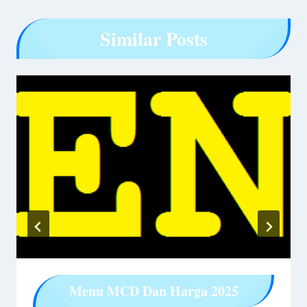
Similar Posts
Menu MCD Dan Harga 2025