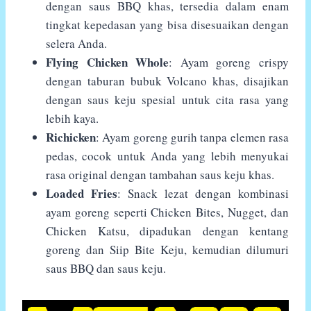
dengan saus BBQ khas, tersedia dalam enam
tingkat kepedasan yang bisa disesuaikan dengan
selera Anda.
Flying Chicken Whole
: Ayam goreng crispy
dengan taburan bubuk Volcano khas, disajikan
dengan saus keju spesial untuk cita rasa yang
lebih kaya.
Richicken
: Ayam goreng gurih tanpa elemen rasa
pedas, cocok untuk Anda yang lebih menyukai
rasa original dengan tambahan saus keju khas.
Loaded Fries
: Snack lezat dengan kombinasi
ayam goreng seperti Chicken Bites, Nugget, dan
Chicken Katsu, dipadukan dengan kentang
goreng dan Siip Bite Keju, kemudian dilumuri
saus BBQ dan saus keju.