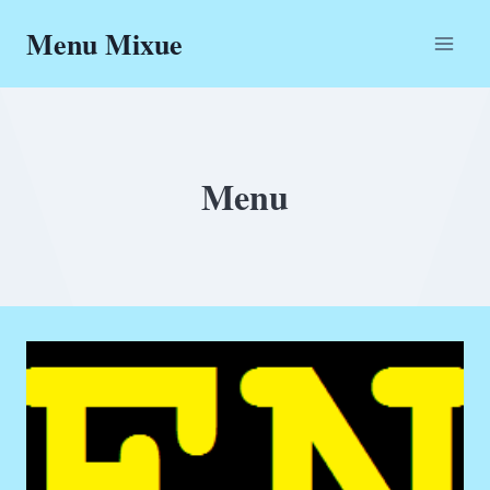
Skip
Menu Mixue
to
content
Menu