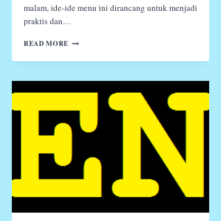
malam, ide-ide menu ini dirancang untuk menjadi
praktis dan…
MENU
READ MORE
MASAKAN
HARIAN