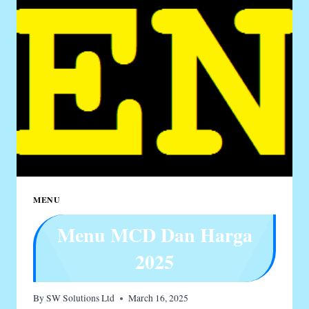
2025
MENU
Menu MCD Dan Harga
2025
By
SW Solutions Ltd
March 16, 2025