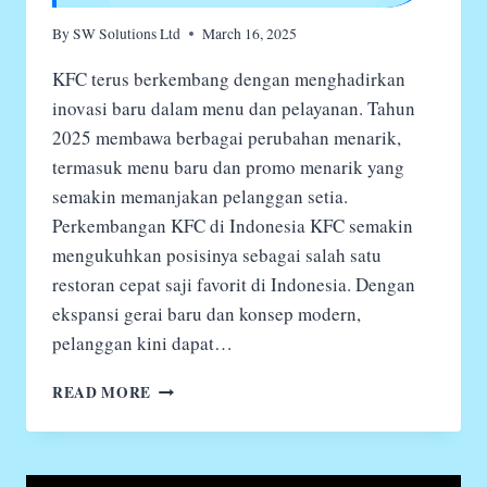
By
SW Solutions Ltd
March 16, 2025
KFC terus berkembang dengan menghadirkan
inovasi baru dalam menu dan pelayanan. Tahun
2025 membawa berbagai perubahan menarik,
termasuk menu baru dan promo menarik yang
semakin memanjakan pelanggan setia.
Perkembangan KFC di Indonesia KFC semakin
mengukuhkan posisinya sebagai salah satu
restoran cepat saji favorit di Indonesia. Dengan
ekspansi gerai baru dan konsep modern,
pelanggan kini dapat…
DAFTAR
READ MORE
MENU
KFC
DAN
HARGANYA