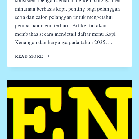
konsisten. Dengan semakin berkembangnya tren
minuman berbasis kopi, penting bagi pelanggan
setia dan calon pelanggan untuk mengetahui
pembaruan menu terbaru. Artikel ini akan
membahas secara mendetail daftar menu Kopi
Kenangan dan harganya pada tahun 2025….
DAFTAR
READ MORE
MENU
KOPI
KENANGAN
DAN
HARGANYA
2025