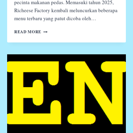
pecinta makanan pedas. Memasuki tahun 2025,
Richeese Factory kembali meluncurkan beberapa
menu terbaru yang patut dicoba oleh…
DAFTAR
READ MORE
MENU
TERBARU
RICHEESE
FACTORY
2025