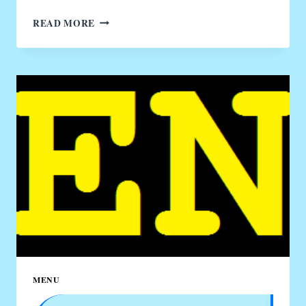
DAFTAR
READ MORE
MENU
HOKBEN
DAN
HARGANYA
2025
MENU