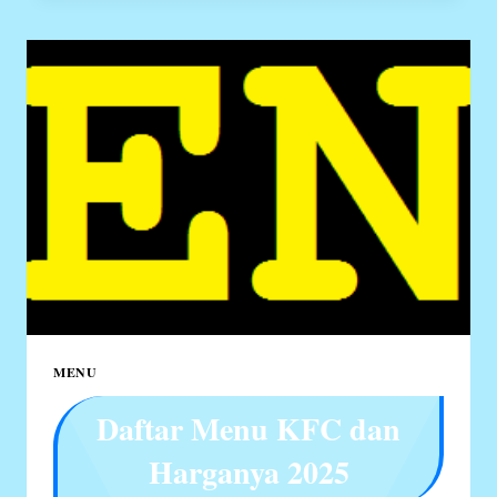
HARGANYA
2025
MENU
Daftar Menu KFC dan
Harganya 2025