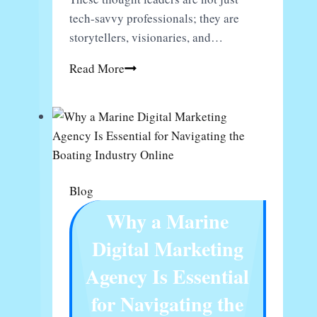
tech-savvy professionals; they are
storytellers, visionaries, and…
Transform
Read More
Your
Next
Event
With
An
Expert
Blog
AI
Why a Marine
Keynote
Speaker
Digital Marketing
Agency Is Essential
for Navigating the