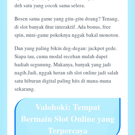
deh satu yang cocok sama selera.
Bosen sama game yang gitu-gitu doang? Tenang,
di slot banyak fitur interaktif. Ada bonus, free
spin, mini-game pokoknya nggak bakal monoton.
Dan yang paling bikin deg-degan: jackpot gede.
Siapa tau, cuma modal recehan malah dapet
hadiah segunung. Makanya, banyak yang jadi
nagih.Jadi, nggak heran sih slot online jadi salah
satu hiburan digital paling hits di mana-mana
sekarang.
Valohoki: Tempat
Bermain Slot Online yang
Terpercaya