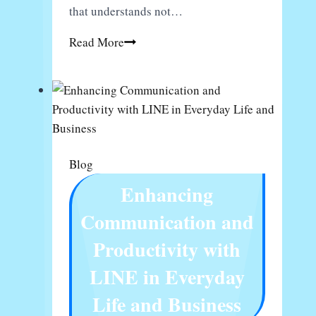
that understands not…
Why
Read More
a
Marine
Digital
Marketing
Agency
Is
Blog
Essential
Enhancing
for
Navigating
Communication and
the
Productivity with
Boating
Industry
LINE in Everyday
Online
Life and Business