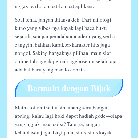
nggak perlu lompat-lompat aplikasi.
Soal tema, jangan ditanya deh. Dari mitologi
kuno yang vibes-nya kayak lagi baca buku
sejarah, sampai peradaban modern yang serba
canggih, bahkan karakter-karakter hits juga
nongol. Saking banyaknya pilihan, main slot
online tuh nggak pernah ngebosenin selalu aja
ada hal baru yang bisa lo cobain.
Bermain dengan Bijak
Main slot online itu sih emang seru banget,
apalagi kalau lagi hoki dapet hadiah gede—siapa
yang nggak mau, coba? Tapi ya, jangan
kebablasan juga. Lagi pula, situs-situs kayak