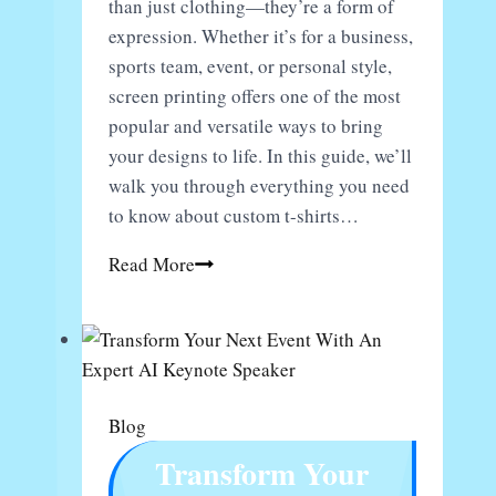
than just clothing—they’re a form of
expression. Whether it’s for a business,
sports team, event, or personal style,
screen printing offers one of the most
popular and versatile ways to bring
your designs to life. In this guide, we’ll
walk you through everything you need
to know about custom t-shirts…
Custom
Read More
T-
Shirts
Screen
Printing
101:
Blog
How
Transform Your
to