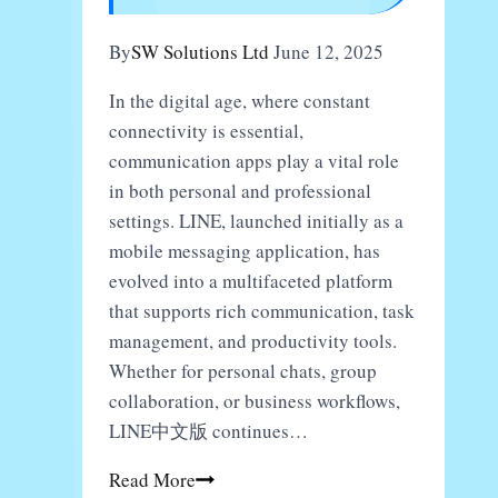
By
SW Solutions Ltd
June 12, 2025
In the digital age, where constant
connectivity is essential,
communication apps play a vital role
in both personal and professional
settings. LINE, launched initially as a
mobile messaging application, has
evolved into a multifaceted platform
that supports rich communication, task
management, and productivity tools.
Whether for personal chats, group
collaboration, or business workflows,
LINE中文版 continues…
Enhancing
Read More