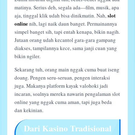
matinya. Serius deh, segala ada—film, musik, apa
slot
aja, tinggal klik udah bisa dinikmatin. Nah,
online
nih, lagi naik daun banget. Permainannya
simpel banget sih, tapi entah kenapa, bikin nagih.
Jutaan orang udah kecantol gara-gara gampang
diakses, tampilannya kece, sama janji cuan yang
bikin ngiler.
Sekarang tuh, orang main nggak cuma buat iseng
doang. Pengen seru-seruan, pengen interaksi
juga. Makanya platform kayak valohoki jadi
incaran, soalnya mereka nawarin pengalaman slot
online yang nggak cuma aman, tapi juga beda
dan kekinian.
Dari Kasino Tradisional