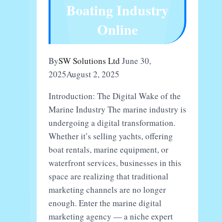
Boating Industry
Online
By
SW Solutions Ltd
June 30,
2025
August 2, 2025
Introduction: The Digital Wake of the
Marine Industry The marine industry is
undergoing a digital transformation.
Whether it’s selling yachts, offering
boat rentals, marine equipment, or
waterfront services, businesses in this
space are realizing that traditional
marketing channels are no longer
enough. Enter the marine digital
marketing agency — a niche expert