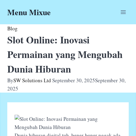
Skip
Menu Mixue
to
content
Blog
Slot Online: Inovasi
Permainan yang Mengubah
Dunia Hiburan
By
SW Solutions Ltd
September 30, 2025
September 30,
2025
Dunia hiburan digital tuh, bener-bener nggak ada